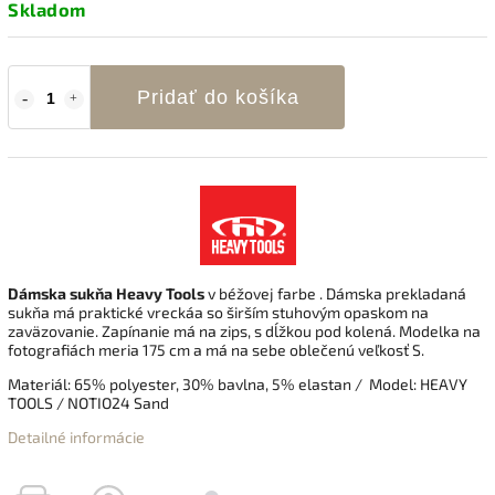
Skladom
Pridať do košíka
Dámska sukňa Heavy Tools
v béžovej farbe .
Dámska prekladaná
sukňa má praktické vreckáa so širším stuhovým opaskom na
zaväzovanie. Zapínanie má na zips, s dĺžkou pod kolená.
Modelka na
fotografiách meria 175 cm a má na sebe oblečenú veľkosť S.
Materiál: 65% polyester, 30% bavlna, 5% elastan / Model: HEAVY
TOOLS / NOTIO24 Sand
Detailné informácie