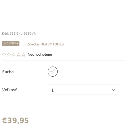
Kód:
68213/L-BEZOVA
NOVINKA
Značka:
HEAVY TOOLS
Neohodnotené
Farba
Veľkosť
€39,95