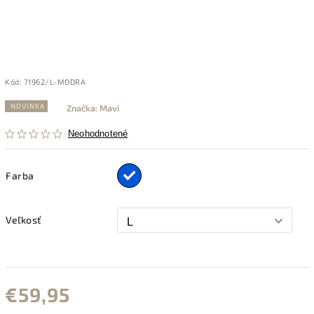
Kód:
71962/L-MODRA
NOVINKA
Značka:
Mavi
Neohodnotené
Farba
Veľkosť
€59,95