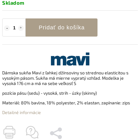
Skladom
Pridať do košíka
Dámska sukňa Mavi z
ľahkej džínsoviny so strednou elasticitou s
vysokým pásom. Sukňa má
mierne vypratý vzhľad.
Modelka je
vysoká 176 cm a má na sebe veľkosť S
pozícia pásu (sedu) - vysoká, strih - úzky (skinny)
Materiál: 80% bavlna, 18% polyester, 2% elastan, zapínanie: zips
Detailné informácie