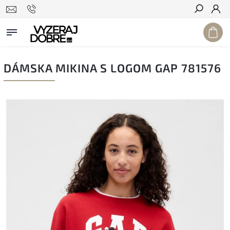
Hľadať
DÁMSKA MIKINA S LOGOM GAP 781576