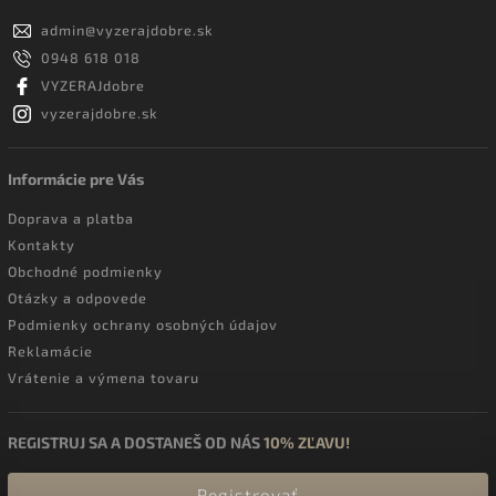
admin
@
vyzerajdobre.sk
0948 618 018
VYZERAJdobre
vyzerajdobre.sk
Informácie pre Vás
Doprava a platba
Kontakty
Obchodné podmienky
Otázky a odpovede
Podmienky ochrany osobných údajov
Reklamácie
Vrátenie a výmena tovaru
REGISTRUJ SA A DOSTANEŠ OD NÁS
10% ZĽAVU!
Registrovať