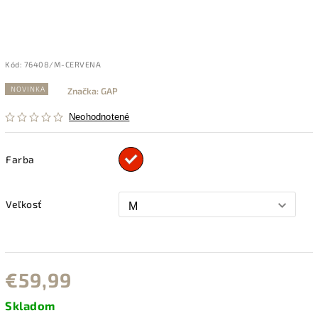
Kód:
76408/M-CERVENA
NOVINKA
Značka:
GAP
Neohodnotené
Farba
Veľkosť
€59,99
Skladom