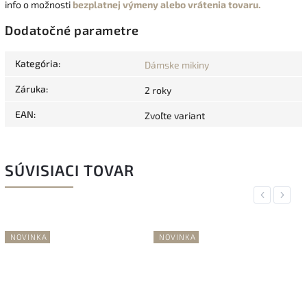
info o možnosti
bezplatnej výmeny alebo vrátenia tovaru.
Dodatočné parametre
Kategória
:
Dámske mikiny
Záruka
:
2 roky
EAN
:
Zvoľte variant
SÚVISIACI TOVAR
Previous
Next
NOVINKA
NOVINKA