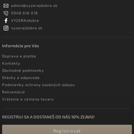
admin
@
vyzerajdobre.sk
0948 618 018
VYZERAJdobre
vyzerajdobre.sk
Informácie pre Vás
Doprava a platba
Kontakty
Obchodné podmienky
Otázky a odpovede
Podmienky ochrany osobných údajov
Reklamácie
Vrátenie a výmena tovaru
REGISTRUJ SA A DOSTANEŠ OD NÁS
10% ZĽAVU!
Registrovať