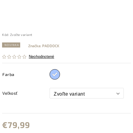
Kód:
Zvoľte variant
NOVINKA
Značka:
PADDOCK
Neohodnotené
Farba
Veľkosť
€79,99