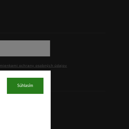
mienkami ochrany osobných údajov
Súhlasím