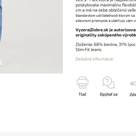
poskytovala maximálnu flexibil
cm a má na sebe oblečenú veľk
štandardom udržateľnosti ktorým sa z
odevnom priemysle a uľahčujú vám v
VyzerajDobre.sk je autorizova
originality zakúpeného výrobk
Zloženia:
68% bavlna, 31% lyoce
Slim Fit Jeans
Detailné informácie
Tlač
Opýtať sa
Zdi