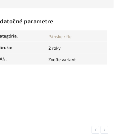
datočné parametre
ategória
:
Pánske rifle
áruka
:
2 roky
AN
:
Zvoľte variant
Previous
Next