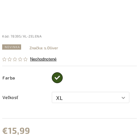
Kód:
78395/XL-ZELENA
NOVINKA
Značka:
s.Oliver
Neohodnotené
Farba
Veľkosť
€15,99