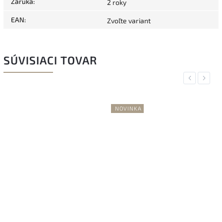
Záruka
:
2 roky
EAN
:
Zvoľte variant
SÚVISIACI TOVAR
Previous
Next
NOVINKA