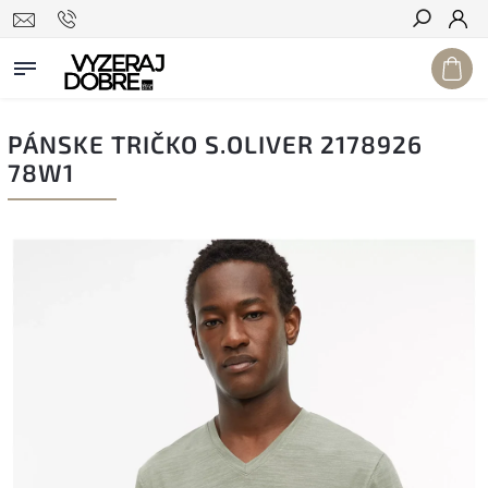
Hľadať
PÁNSKE TRIČKO S.OLIVER 2178926
78W1